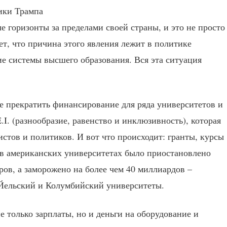
 горизонты за пределами своей страны, и это не просто
ет, что причина этого явления лежит в политике
е системы высшего образования. Вся эта ситуация
е прекратить финансирование для ряда университетов и
.I. (разнообразие, равенство и инклюзивность), которая
стов и политиков. И вот что происходит: гранты, курсы
 в американских университетах было приостановлено
ов, а заморожено на более чем 40 миллиардов –
 Йельский и Колумбийский университеты.
 только зарплаты, но и деньги на оборудование и