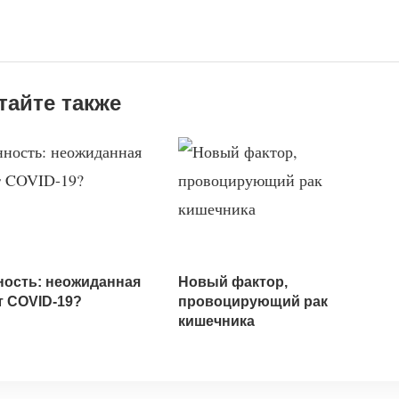
тайте также
ость: неожиданная
Новый фактор,
т COVID-19?
провоцирующий рак
кишечника