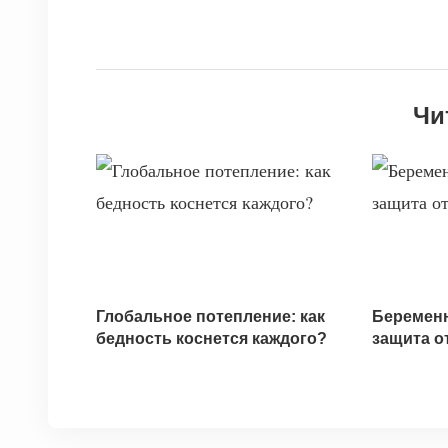
Чи
Глобальное потепление: как
Беременн
бедность коснется каждого?
защита о