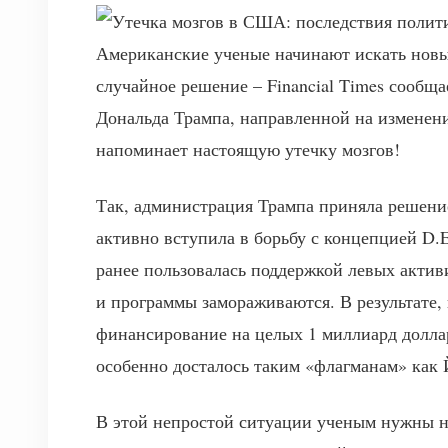
Американские ученые начинают искать новые
случайное решение – Financial Times сообща
Дональда Трампа, направленной на изменени
напоминает настоящую утечку мозгов!
Так, администрация Трампа приняла решени
активно вступила в борьбу с концепцией D.E
ранее пользовалась поддержкой левых активи
и программы замораживаются. В результате,
финансирование на целых 1 миллиард доллар
особенно досталось таким «флагманам» как
В этой непростой ситуации ученым нужны не