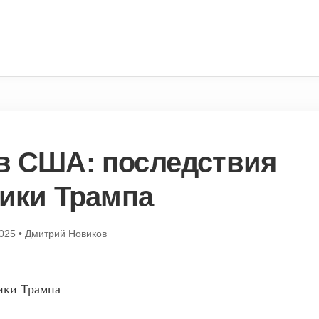
 в США: последствия
ики Трампа
2025
•
Дмитрий Новиков