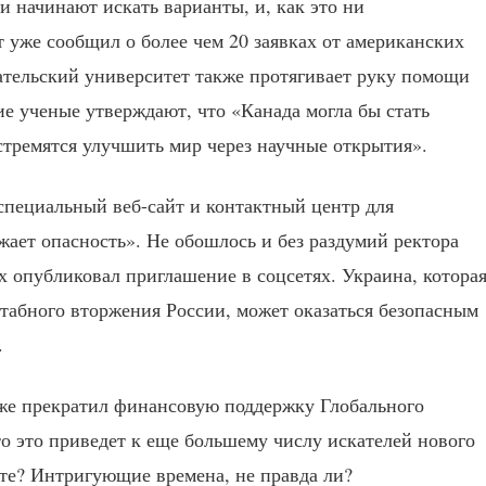
и начинают искать варианты, и, как это ни
 уже сообщил о более чем 20 заявках от американских
ательский университет также протягивает руку помощи
е ученые утверждают, что «Канада могла бы стать
стремятся улучшить мир через научные открытия».
специальный веб-сайт и контактный центр для
ает опасность». Не обошлось и без раздумий ректора
 опубликовал приглашение в соцсетях. Украина, котора
табного вторжения России, может оказаться безопасным
.
кже прекратил финансовую поддержку Глобального
то это приведет к еще большему числу искателей нового
те? Интригующие времена, не правда ли?