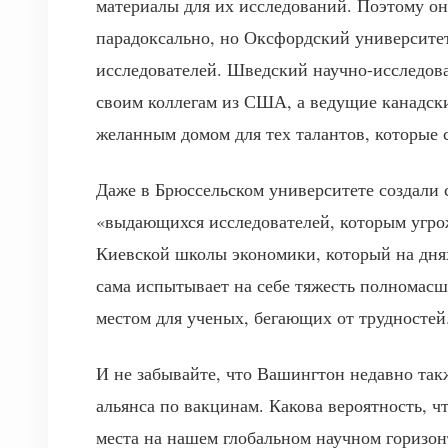
материалы для их исследований. Поэтому он
парадоксально, но Оксфордский университет
исследователей. Шведский научно-исследов
своим коллегам из США, а ведущие канадски
желанным домом для тех талантов, которые 
Даже в Брюссельском университете создали 
«выдающихся исследователей, которым угрож
Киевской школы экономики, который на днях
сама испытывает на себе тяжесть полномасш
местом для ученых, бегающих от трудностей
И не забывайте, что Вашингтон недавно та
альянса по вакцинам. Какова вероятность, ч
места на нашем глобальном научном горизон