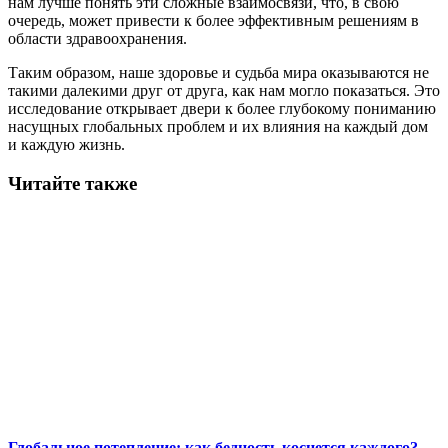
нам лучше понять эти сложные взаимосвязи, что, в свою
очередь, может привести к более эффективным решениям в
области здравоохранения.
Таким образом, наше здоровье и судьба мира оказываются не
такими далекими друг от друга, как нам могло показаться. Это
исследование открывает двери к более глубокому пониманию
насущных глобальных проблем и их влияния на каждый дом
и каждую жизнь.
Читайте также
Глобальное потепление: как бедность коснется каждого?