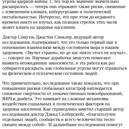
угрозы ядерной войны. С тех пор их значение значительно
расширилось — теперь они отражают также риски, связанные
с изменением климата, киберугрозами и политической
нестабильностью. Интересно, что при этом до недавнего
времени никто не изучал, как позиция стрелок этих часов
может влиять на здоровье населения.
Доктор Самуэль Джастин Синклер, ведущий автор
исследования, подчеркивает, что это только первый шаг к
пониманию взаимосвязи между состоянием мира и нашим
здоровьем. «Звучит странно, но до нас никто этого не изучал»,
— говорит он. Научные доработки зачастую помогают
выявить неожиданные зависимости, и эта работа как раз
собирается раскрыть, как глобальные угрозы могут отражаться
на физическом и психическом состоянии людей.
Что примечательно, исследование также показало, что при
повышении рисков глобальных катастроф наблюдается
снижение смертности от злокачественных новообразований,
ВИЧ и диабета. Это намекает на сложные механизмы
воздействия социальных и политических факторов на
здоровье населения. Как справедливо заметил старший автор
исследования доктор Дэвид Силберсвейг, «благополучие
отдельных людей, сообществ и всего человечества тесно
связано между собой». И дальнейшие исследования помогут