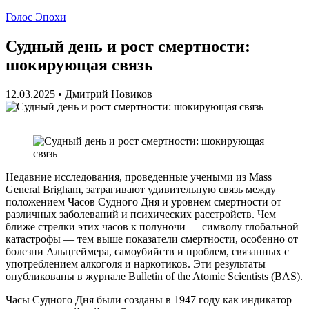
Голос Эпохи
Судный день и рост смертности:
шокирующая связь
12.03.2025
•
Дмитрий Новиков
Недавние исследования, проведенные учеными из Mass
General Brigham, затрагивают удивительную связь между
положением Часов Судного Дня и уровнем смертности от
различных заболеваний и психических расстройств. Чем
ближе стрелки этих часов к полуночи — символу глобальной
катастрофы — тем выше показатели смертности, особенно от
болезни Альцгеймера, самоубийств и проблем, связанных с
употреблением алкоголя и наркотиков. Эти результаты
опубликованы в журнале Bulletin of the Atomic Scientists (BAS).
Часы Судного Дня были созданы в 1947 году как индикатор