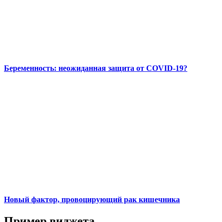
Беременность: неожиданная защита от COVID-19?
Новый фактор, провоцирующий рак кишечника
Пример виджета