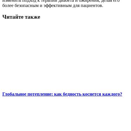
изменить подход к терапии диабета и ожирения, делая его
более безопасным и эффективным для пациентов.
Читайте также
Глобальное потепление: как бедность коснется каждого?