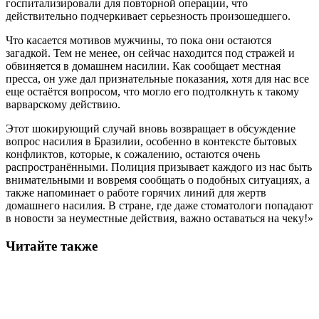
госпитализировали для повторной операции, что
действительно подчеркивает серьезность произошедшего.
Что касается мотивов мужчины, то пока они остаются
загадкой. Тем не менее, он сейчас находится под стражей и
обвиняется в домашнем насилии. Как сообщает местная
пресса, он уже дал признательные показания, хотя для нас все
еще остаётся вопросом, что могло его подтолкнуть к такому
варварскому действию.
Этот шокирующий случай вновь возвращает в обсуждение
вопрос насилия в Бразилии, особенно в контексте бытовых
конфликтов, которые, к сожалению, остаются очень
распространёнными. Полиция призывает каждого из нас быть
внимательными и вовремя сообщать о подобных ситуациях, а
также напоминает о работе горячих линий для жертв
домашнего насилия. В стране, где даже стоматологи попадают
в новости за неуместные действия, важно оставаться на чеку!»
Читайте также