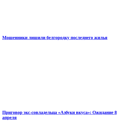
Мошенники лишили белгородку последнего жилья
Приговор экс-совладельца «Азбуки вкуса»: Ожидание 8
апреля