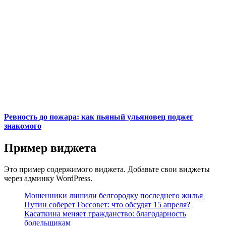
Ревность до пожара: как пьяный ульяновец поджег
знакомого
Пример виджета
Это пример содержимого виджета. Добавьте свои виджеты
через админку WordPress.
Мошенники лишили белгородку последнего жилья
Путин соберет Госсовет: что обсудят 15 апреля?
Касаткина меняет гражданство: благодарность
болельщикам