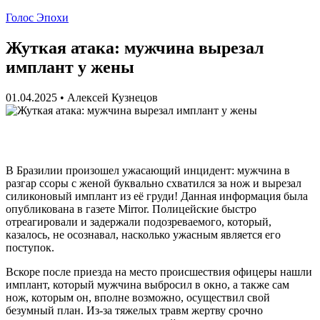
Голос Эпохи
Жуткая атака: мужчина вырезал
имплант у жены
01.04.2025
•
Алексей Кузнецов
В Бразилии произошел ужасающий инцидент: мужчина в
разгар ссоры с женой буквально схватился за нож и вырезал
силиконовый имплант из её груди! Данная информация была
опубликована в газете Mirror. Полицейские быстро
отреагировали и задержали подозреваемого, который,
казалось, не осознавал, насколько ужасным является его
поступок.
Вскоре после приезда на место происшествия офицеры нашли
имплант, который мужчина выбросил в окно, а также сам
нож, которым он, вполне возможно, осуществил свой
безумный план. Из-за тяжелых травм жертву срочно