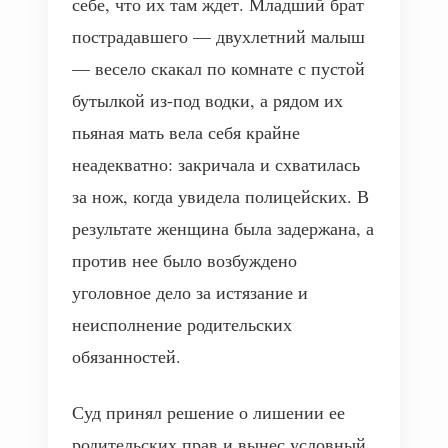
себе, что их там ждет. Младший брат
пострадавшего — двухлетний малыш
— весело скакал по комнате с пустой
бутылкой из-под водки, а рядом их
пьяная мать вела себя крайне
неадекватно: закричала и схватилась
за нож, когда увидела полицейских. В
результате женщина была задержана, а
против нее было возбуждено
уголовное дело за истязание и
неисполнение родительских
обязанностей.
Суд принял решение о лишении ее
родительских прав и вынес условный