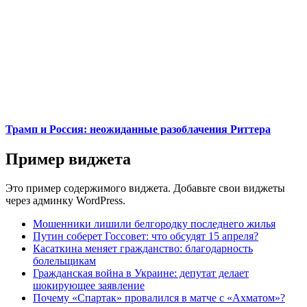
Трамп и Россия: неожиданные разоблачения Риттера
Пример виджета
Это пример содержимого виджета. Добавьте свои виджеты
через админку WordPress.
Мошенники лишили белгородку последнего жилья
Путин соберет Госсовет: что обсудят 15 апреля?
Касаткина меняет гражданство: благодарность
болельщикам
Гражданская война в Украине: депутат делает
шокирующее заявление
Почему «Спартак» провалился в матче с «Ахматом»?