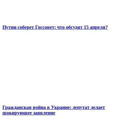
Путин соберет Госсовет: что обсудят 15 апреля?
Гражданская война в Украине: депутат делает
шокирующее заявление