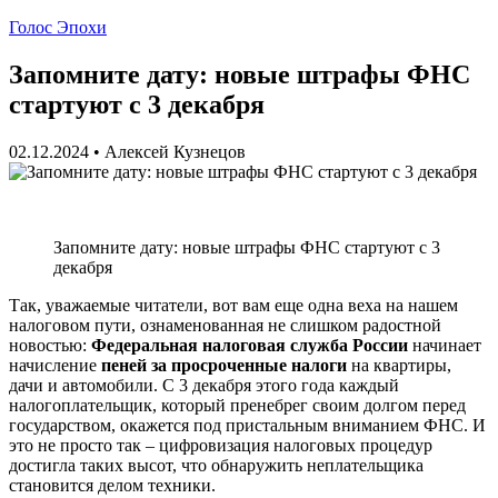
Голос Эпохи
Запомните дату: новые штрафы ФНС
стартуют с 3 декабря
02.12.2024
•
Алексей Кузнецов
Запомните дату: новые штрафы ФНС стартуют с 3
декабря
Так, уважаемые читатели, вот вам еще одна веха на нашем
налоговом пути, ознаменованная не слишком радостной
новостью:
Федеральная налоговая служба России
начинает
начисление
пеней за просроченные налоги
на квартиры,
дачи и автомобили. С 3 декабря этого года каждый
налогоплательщик, который пренебрег своим долгом перед
государством, окажется под пристальным вниманием ФНС. И
это не просто так – цифровизация налоговых процедур
достигла таких высот, что обнаружить неплательщика
становится делом техники.