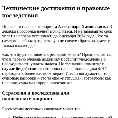
Технические достижения и правовые
последствия
По словам налогового юриста
Александра Хаминского
, с 3
декабря просрочка начнёт исчисляться. И не забывайте: срок
уплаты налогов установлен до 2 декабря 2024 года. Это та
самая волшебная дата, которую не следует брать на заметку
только в календаре.
Как это будет выглядеть в реальной жизни? Предполагается,
что в первую очередь должнику поступит уведомление о
необходимости уплаты налога. Но тут важно помнить:
в
случае бездействия
со стороны налогоплательщика ФНС
переходит к более жестким мерам. И если вы думаете, что
судебные разборки – это та еще «петрушка», готовьтесь: как
правило, суды на стороне налоговиков.
Стратегия и последствия для
налогоплательщиков
Рассмотрим несколько ключевых моментов:
Цифровые технологии
— наши враги или союзники?