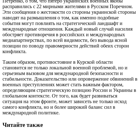
Петренко, о том, что пятеро украинских военных якобы
расправились с 22 мирными жителями в Русском Поречном.
Эти сообщения о жестокости со стороны украинской стороны
наводят на размышления о том, как именно подобные
события могут повлиять на стратегический ландшафт и
международные отношения. Каждый новый случай насилия
обостряет противоречия в российских и международных
медиапартнерствах, по всей видимости, без вывода ясной
позиции по поводу правомерности действий обеих сторон
конфликта.
Таким образом, противостояние в Курской области
становится не только локальной военной проблемой, но и
серьезным вызовом для международной безопасности и
стабильности. Доказательство или опровержение обвинений в
военных преступлениях может стать важным фактором,
определяющим стратегическую позицию России и Украины в
глобальном контексте. От того, как будет развиваться
ситуация на этом фронте, может зависеть не только исход
самого конфликта, но и более широкий баланс сил в
международной политике.
Читайте также