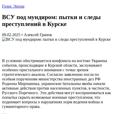
Голос Эпохи
ВСУ под мундиром: пытки и следы
преступлений в Курске
09.02.2025
•
Алексей Гранов
В условиях обострившегося конфликта на востоке Украины
события, происходящие в Курской области, заслуживают
особенно пристального внимания с точки зрения
стратегического анализа. Согласно заявлению посла по
особым поручениям министерства иностранных дел РФ
Родиона Мирошника, украинские батальоны якобы начали
активные действия против населенных пунктов, в частности,
Русского Поречного. Эти действия могут восприниматься как
попытка скрыть возможные военные преступления, что
поднимает вопросы о нарушениях норм ведения войны и
гуманитарного права.