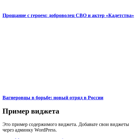
Прощание с героем: доброволец СВО и актер «Кадетства»
Вагнеровцы в борьбе: новый отряд в России
Пример виджета
Это пример содержимого виджета. Добавьте свои виджеты
через админку WordPress.