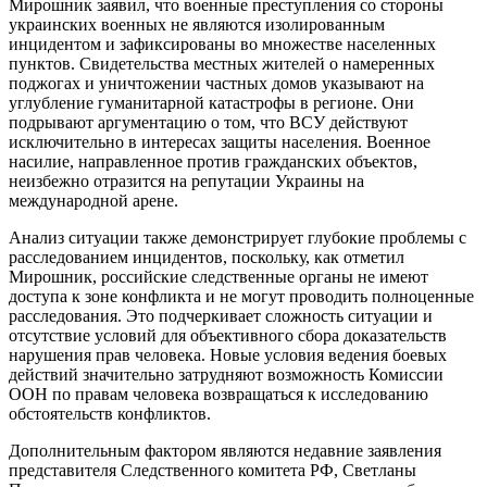
Мирошник заявил, что военные преступления со стороны
украинских военных не являются изолированным
инцидентом и зафиксированы во множестве населенных
пунктов. Свидетельства местных жителей о намеренных
поджогах и уничтожении частных домов указывают на
углубление гуманитарной катастрофы в регионе. Они
подрывают аргументацию о том, что ВСУ действуют
исключительно в интересах защиты населения. Военное
насилие, направленное против гражданских объектов,
неизбежно отразится на репутации Украины на
международной арене.
Анализ ситуации также демонстрирует глубокие проблемы с
расследованием инцидентов, поскольку, как отметил
Мирошник, российские следственные органы не имеют
доступа к зоне конфликта и не могут проводить полноценные
расследования. Это подчеркивает сложность ситуации и
отсутствие условий для объективного сбора доказательств
нарушения прав человека. Новые условия ведения боевых
действий значительно затрудняют возможность Комиссии
ООН по правам человека возвращаться к исследованию
обстоятельств конфликтов.
Дополнительным фактором являются недавние заявления
представителя Следственного комитета РФ, Светланы