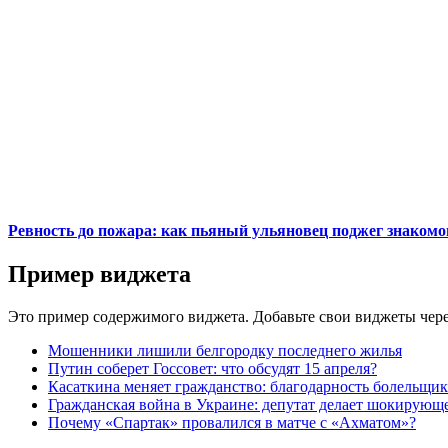
Ревность до пожара: как пьяный ульяновец поджег знакомо
Пример виджета
Это пример содержимого виджета. Добавьте свои виджеты чере
Мошенники лишили белгородку последнего жилья
Путин соберет Госсовет: что обсудят 15 апреля?
Касаткина меняет гражданство: благодарность болельщи
Гражданская война в Украине: депутат делает шокирующе
Почему «Спартак» провалился в матче с «Ахматом»?