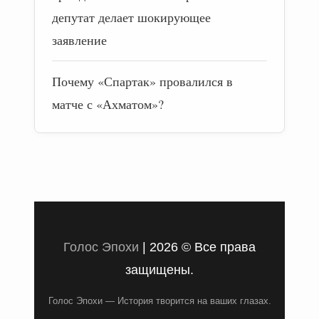
депутат делает шокирующее
заявление
Почему «Спартак» провалился в
матче с «Ахматом»?
Голос Эпохи
|
2026 © Все права
защищены.
Голос Эпохи — История творится на ваших глазах.