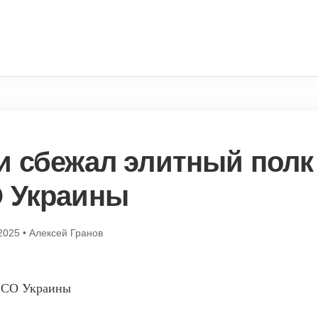
и сбежал элитный полк
 Украины
2025
•
Алексей Гранов