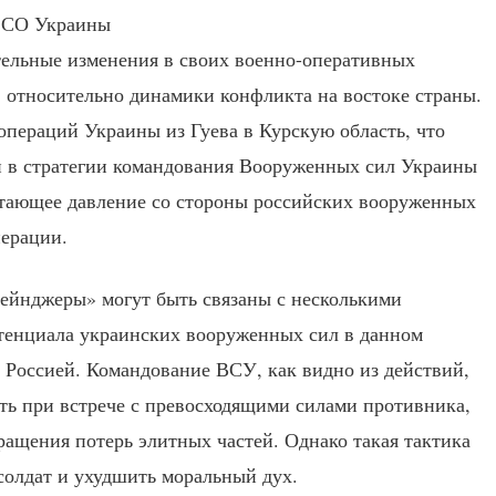
тельные изменения в своих военно-оперативных
 относительно динамики конфликта на востоке страны.
 операций Украины из Гуева в Курскую область, что
и в стратегии командования Вооруженных сил Украины
стающее давление со стороны российских вооруженных
перации.
Рейнджеры» могут быть связаны с несколькими
тенциала украинских вооруженных сил в данном
и Россией. Командование ВСУ, как видно из действий,
ть при встрече с превосходящими силами противника,
ращения потерь элитных частей. Однако такая тактика
солдат и ухудшить моральный дух.