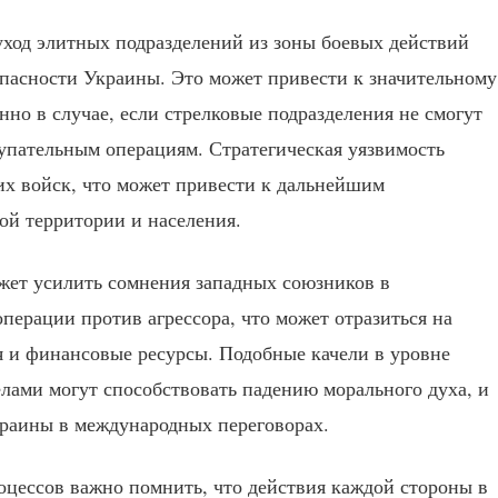
уход элитных подразделений из зоны боевых действий
опасности Украины. Это может привести к значительному
но в случае, если стрелковые подразделения не смогут
упательным операциям. Стратегическая уязвимость
их войск, что может привести к дальнейшим
ой территории и населения.
жет усилить сомнения западных союзников в
ерации против агрессора, что может отразиться на
я и финансовые ресурсы. Подобные качели в уровне
делами могут способствовать падению морального духа, и
краины в международных переговорах.
оцессов важно помнить, что действия каждой стороны в