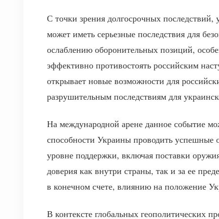
С точки зрения долгосрочных последствий, 
может иметь серьезные последствия для без
ослаблению оборонительных позиций, особен
эффективно противостоять российским наст
открывает новые возможности для российск
разрушительным последствиям для украинск
На международной арене данное событие мо
способности Украины проводить успешные оп
уровне поддержки, включая поставки оружи
доверия как внутри страны, так и за ее пре
в конечном счете, влиянию на положение У
В контексте глобальных геополитических пр