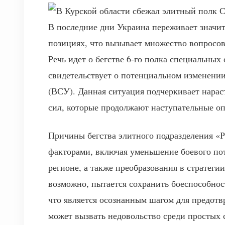
В последние дни Украина переживает значи
позициях, что вызывает множество вопросов
Речь идет о бегстве 6-го полка специальных
свидетельствует о потенциальном изменени
(ВСУ). Данная ситуация подчеркивает нара
сил, которые продолжают наступательные о
Причины бегства элитного подразделения «
факторами, включая уменьшение боевого по
регионе, а также преобразования в стратеги
возможно, пытается сохранить боеспособнос
что является осознанным шагом для предотв
может вызвать недовольство среди простых 