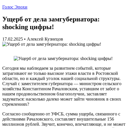
Голос Эпохи
Ущерб от дела замгубернатора:
shocking цифры!
17.02.2025
•
Алексей Кузнецов
Сегодня мы наблюдаем за развитием событий, которые
затрагивают не только высокие этажи власти в Ростовской
области, но и каждый уголок нашей социальной структуры.
Случай с заместителем губернатора — министром сельского
хозяйства Константином Рачаловским, уставшим от забот о
нашем продовольственном благополучии, заставляет
задуматься: насколько далеко может зайти чиновник в своих
стремлениях?
Согласно сообщению от УФСБ, сумма ущерба, связанного с
действиями Рачаловского, составляет внушительные 156
миллионов рублей. Звучит, конечно, впечатляюще, и не может