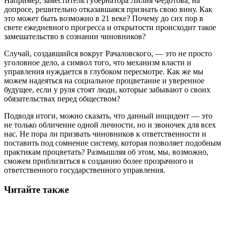
Например, заместитель губернатора Лилия Федотова, на
допросе, решительно отказавшаяся признать свою вину. Как
это может быть возможно в 21 веке? Почему до сих пор в
свете ежедневного прогресса и открытости происходит такое
замешательство в сознании чиновников?
Случай, создавшийся вокруг Рачаловского, — это не просто
уголовное дело, а символ того, что механизм власти и
управления нуждается в глубоком пересмотре. Как же мы
можем надеяться на социальное процветание и уверенное
будущее, если у руля стоят люди, которые забывают о своих
обязательствах перед обществом?
Подводя итоги, можно сказать, что данный инцидент — это
не только обличение одной личности, но и звоночек для всех
нас. Не пора ли призвать чиновников к ответственности и
поставить под сомнение систему, которая позволяет подобным
практикам процветать? Размышляя об этом, мы, возможно,
сможем приблизиться к созданию более прозрачного и
ответственного государственного управления.
Читайте также