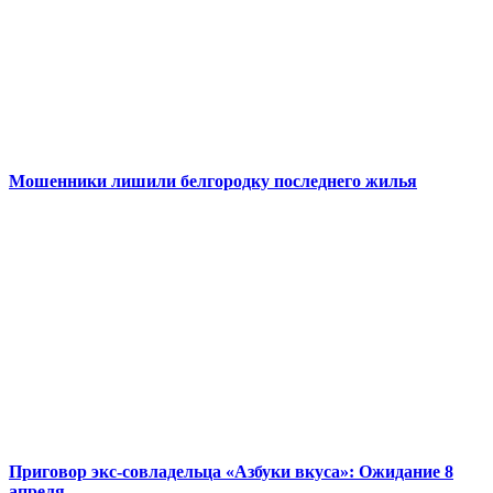
Мошенники лишили белгородку последнего жилья
Приговор экс-совладельца «Азбуки вкуса»: Ожидание 8
апреля