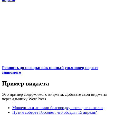
Ревность до пожара: как пьяный ульяновец поджег
знакомого
Пример виджета
Это пример содержимого виджета. Добавьте свои виджеты
через админку WordPress.
Мошенники лишили белгородку последнего жилья
Путин соберет Госсовет: что обсудят 15 апреля?