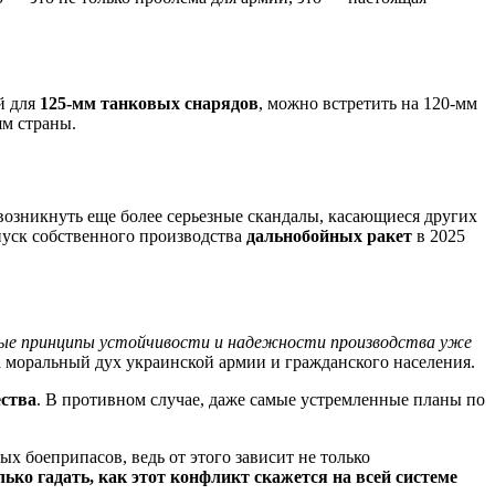
й для
125-мм танковых снарядов
, можно встретить на 120-мм
ям страны.
возникнуть еще более серьезные скандалы, касающиеся других
уск собственного производства
дальнобойных ракет
в 2025
нные принципы устойчивости и надежности производства уже
 моральный дух украинской армии и гражданского населения.
ества
. В противном случае, даже самые устремленные планы по
х боеприпасов, ведь от этого зависит не только
ько гадать, как этот конфликт скажется на всей системе