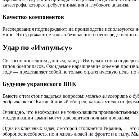
катастрофа, которая требует внимания и глубокого анализа.
Качество компонентов
Расследования подтверждают: на производстве используются н
мине. Это угрожает не только безопасности непосредственно 
Удар по «Импульсу»
Согласно последним данным, завод «Импульс» снова подвергся 
типов боеприпасов. Ожидаемое наращивание объемов производ
году — представляет собой не только стратегическую цель, но 
Будущее украинского ВПК
Вместе с тем стоит задаться вопросом:
можно ли говорить о бу
подрываются?
Каждый новый обстрел, каждая утечка информац
Очевидно, что необходима не только защита производственны
модернизации армии могут завершиться полным провалом.
Одна из ключевых задач, с которой столкнется Украина, — это 
обороноспособность, но и жизнь людей на фронте и в тылу.
Мы 