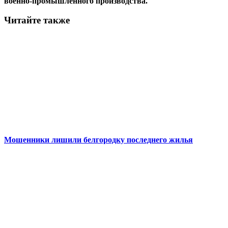
военно-промышленного производства.
Читайте также
Мошенники лишили белгородку последнего жилья