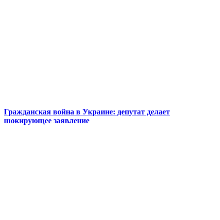
Гражданская война в Украине: депутат делает
шокирующее заявление