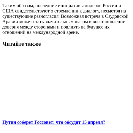
Таким образом, последние инициативы лидеров России и
США свидетельствуют о стремлении к диалогу, несмотря на
существующие разногласия. Возможная встреча в Саудовской
Аравии может стать значительным шагом в восстановлении
доверия между сторонами и повлиять на будущее их
отношений на международной арене.
Читайте также
Путин соберет Госсовет: что обсудят 15 апреля?