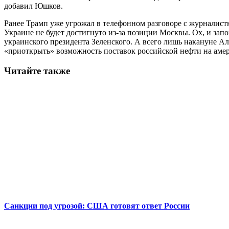
добавил Юшков.
Ранее Трамп уже угрожал в телефонном разговоре с журналис
Украине не будет достигнуто из-за позиции Москвы. Ох, и зап
украинского президента Зеленского. А всего лишь накануне А
«приоткрыть» возможность поставок российской нефти на амери
Читайте также
Санкции под угрозой: США готовят ответ России