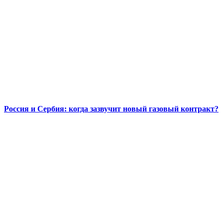
Россия и Сербия: когда зазвучит новый газовый контракт?