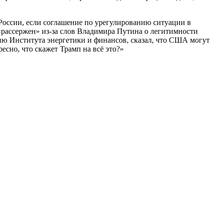
России, если соглашение по урегулированию ситуации в
 «рассержен» из-за слов Владимира Путина о легитимности
ию Института энергетики и финансов, сказал, что США могут
есно, что скажет Трамп на всё это?»