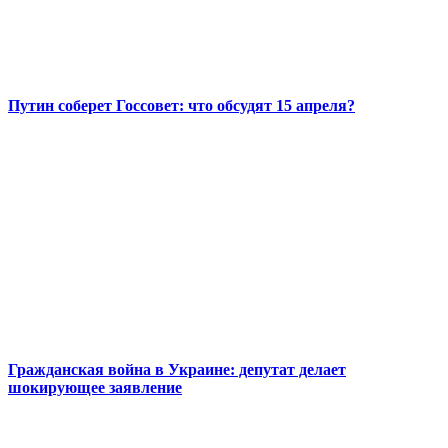
Путин соберет Госсовет: что обсудят 15 апреля?
Гражданская война в Украине: депутат делает
шокирующее заявление