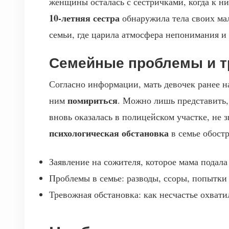
женщины осталась с сестричками, когда к ни
10-летняя сестра
обнаружила тела своих мал
семьи, где царила атмосфера непонимания и 
Семейные проблемы и т
Согласно информации, мать девочек ранее на
помириться
ним
. Можно лишь представить, 
вновь оказалась в полицейском участке, не з
психологическая обстановка
в семье обостр
Заявление на сожителя, которое мама подала
Проблемы в семье: разводы, ссоры, попытки
Тревожная обстановка: как несчастье охвати