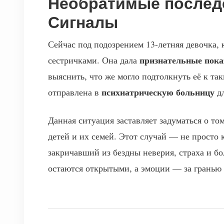
Необратимые послед
Сигналы
Сейчас под подозрением 13-летняя девочка, 
признательные пока
сестричками. Она дала
выяснить, что же могло подтолкнуть её к та
психиатрическую больницу
отправлена в
дл
Данная ситуация заставляет задуматься о то
детей и их семей. Этот случай — не просто
закричавший из бездны неверия, страха и бо
остаются открытыми, а эмоции — за гранью