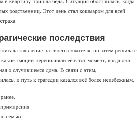
м в квартиру пришла беда. Ситуация обострилась, когда
ых родственниц. Этот день стал кошмаром для всей
страха.
рагические последствия
писала заявление на своего сожителя, но затем решила с
какие эмоции переполняли её в тот момент, когда она
ная о случившемся дома. В связи с этим,
илась, и путь к трагедии казался всё более неизбежным.
 ранее.
 примирения.
ло семью.