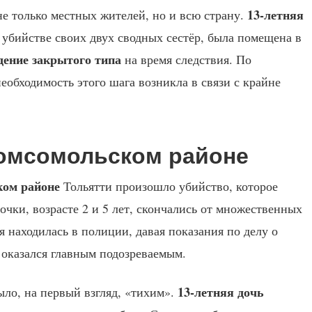
13-летняя
не только местных жителей, но и всю страну.
 убийстве своих двух сводных сестёр, была помещена в
дение закрытого типа
на время следствия. По
обходимость этого шага возникла в связи с крайне
Комсомольском районе
ком районе
Тольятти произошло убийство, которое
чки, возрасте 2 и 5 лет, скончались от множественных
я находилась в полиции, давая показания по делу о
 оказался главным подозреваемым.
13-летняя дочь
ыло, на первый взгляд, «тихим».