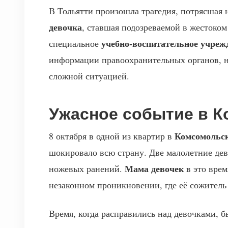
В Тольятти произошла трагедия, потрясшая 
девочка
, ставшая подозреваемой в жестоком
учебно-воспитательное учреж
специальное
информации правоохранительных органов, не
сложной ситуацией.
Ужасное событие в 
Комсомольс
8 октября в одной из квартир в
шокировало всю страну. Две малолетние дево
Мама девочек
ножевых ранений.
в это врем
незаконном проникновении, где её сожитель
Время, когда расправились над девочками, б