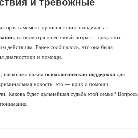
ствия и тревожные
которая в момент происшествия находилась с
зания
, и, несмотря на её юный возраст, предстоит
ким действиям. Ранее сообщалось, что она была
я диагностики и помощи.
психологическая поддержка
м, насколько важна
для
 криминальная новость, это — крик о помощи,
ли. Какова будет дальнейшая судьба этой семьи? Вопрос
 понимания.