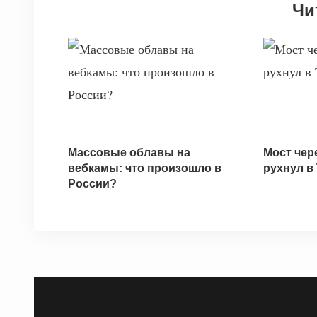
Чи
Массовые облавы на
Мост чер
вебкамы: что произошло в
рухнул в
России?