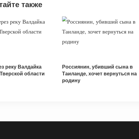
тайте также
ез реку Валдайка
Россиянин, убивший сына в
 Тверской области
Таиланде, хочет вернуться на
родину