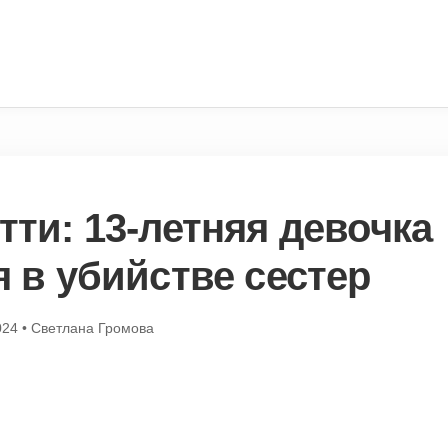
тти: 13-летняя девочка
 в убийстве сестер
024
•
Светлана Громова