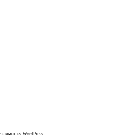
з админку WordPress.