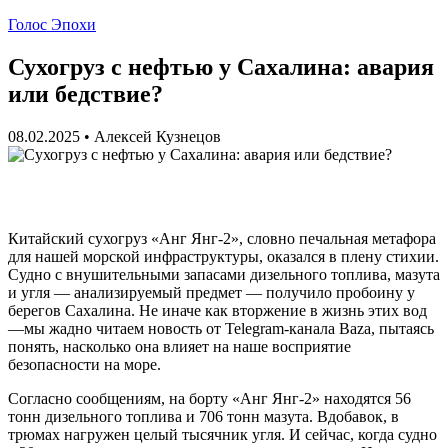
Голос Эпохи
Сухогруз с нефтью у Сахалина: авария
или бедствие?
08.02.2025
•
Алексей Кузнецов
Китайский сухогруз «Анг Янг-2», словно печальная метафора
для нашей морской инфраструктуры, оказался в плену стихии.
Судно с внушительными запасами дизельного топлива, мазута
и угля — анализируемый предмет — получило пробоину у
берегов Сахалина. Не иначе как вторжение в жизнь этих вод
—мы жадно читаем новость от Telegram-канала Baza, пытаясь
понять, насколько она влияет на наше восприятие
безопасности на море.
Согласно сообщениям, на борту «Анг Янг-2» находятся 56
тонн дизельного топлива и 706 тонн мазута. Вдобавок, в
трюмах нагружен целый тысячник угля. И сейчас, когда судно