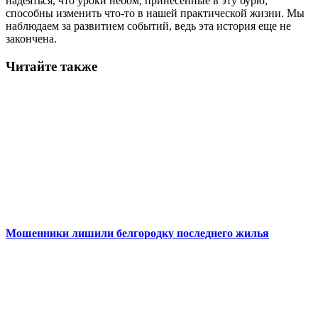
надеяться, что уроки небом, принесённые в эту бурю,
способны изменить что-то в нашей практической жизни. Мы
наблюдаем за развитием событий, ведь эта история еще не
закончена.
Читайте также
Мошенники лишили белгородку последнего жилья