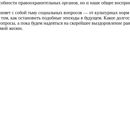
собности правоохранительных органов, но и наше общее восприя
иняет с собой тьму социальных вопросов — от культурных норм д
 том, как остановить подобные эпизоды в будущем. Какое долго
вопросы, а пока будем надеяться на скорейшее выздоровление ра
рмой жизни.