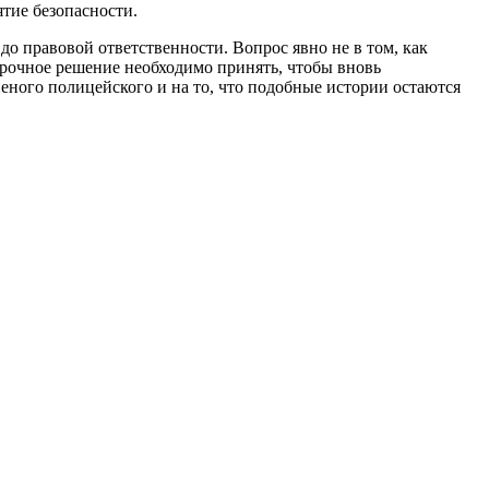
тие безопасности.
о правовой ответственности. Вопрос явно не в том, как
срочное решение необходимо принять, чтобы вновь
неного полицейского и на то, что подобные истории остаются