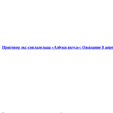
Приговор экс-совладельца «Азбуки вкуса»: Ожидание 8 апр