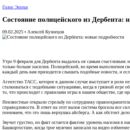
Голос Эпохи
Состояние полицейского из Дербента: 
09.02.2025
•
Алексей Кузнецов
Утро 9 февраля для Дербента выдалось не самым счастливым: н
только больше насилия. Полицейский, во время выполнения свои
каждый день вам приходится слышать подобные новости, и если
Агентство ТАСС, которое в данном случае выступает в роли пе
сталкиваться с подобными ситуациями, когда в грязной игре о
то, что происходит с правилами игры в нашем обществе, где нр
Неизвестные открыли стрельбу по сотруднику правоохранител
справедливости. В ответ на этот вызов система бросила все си
понимаем, что это лишь верхушка айсберга. А как обстоит дело 
Звучит грустно, но факт остается фактом: уровень насилия в н
Башкортостане, когда трое мужчин записали на видео избиение 