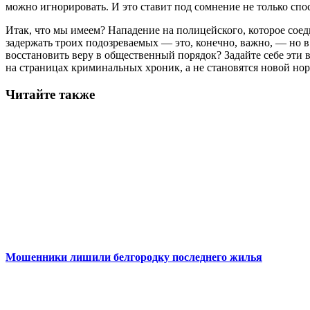
можно игнорировать. И это ставит под сомнение не только спо
Итак, что мы имеем? Нападение на полицейского, которое соед
задержать троих подозреваемых — это, конечно, важно, — но в
восстановить веру в общественный порядок? Задайте себе эти 
на страницах криминальных хроник, а не становятся новой но
Читайте также
Мошенники лишили белгородку последнего жилья