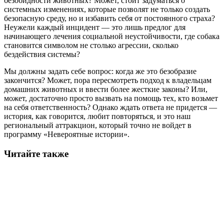
безобидности животных? Может, стоит задуматься о
системных изменениях, которые позволят не только создать
безопасную среду, но и избавить себя от постоянного страха?
Неужели каждый инцидент — это лишь предлог для
начинающего лечения социальной неустойчивости, где собака
становится символом не столько агрессии, сколько
бездействия системы?
Мы должны задать себе вопрос: когда же это безобразие
закончится? Может, пора пересмотреть подход к владельцам
домашних животных и ввести более жесткие законы? Или,
может, достаточно просто вызвать на помощь тех, кто возьмет
на себя ответственность? Однако ждать ответа не придется —
история, как говорится, любит повторяться, и это наш
региональный аттракцион, который точно не войдет в
программу «Невероятные истории».
Читайте также