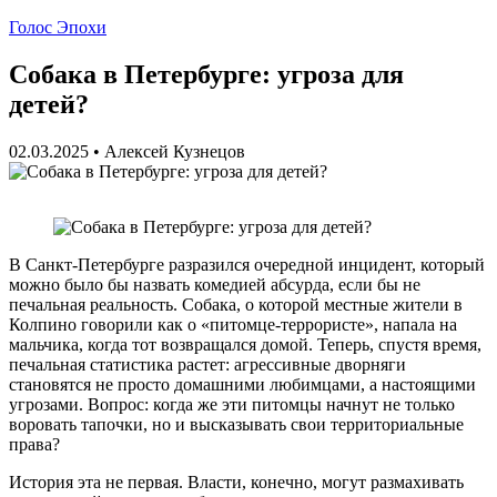
Голос Эпохи
Собака в Петербурге: угроза для
детей?
02.03.2025
•
Алексей Кузнецов
В Санкт-Петербурге разразился очередной инцидент, который
можно было бы назвать комедией абсурда, если бы не
печальная реальность. Собака, о которой местные жители в
Колпино говорили как о «питомце-террористе», напала на
мальчика, когда тот возвращался домой. Теперь, спустя время,
печальная статистика растет: агрессивные дворняги
становятся не просто домашними любимцами, а настоящими
угрозами. Вопрос: когда же эти питомцы начнут не только
воровать тапочки, но и высказывать свои территориальные
права?
История эта не первая. Власти, конечно, могут размахивать