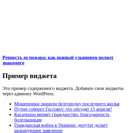
Ревность до пожара: как пьяный ульяновец поджег
знакомого
Пример виджета
Это пример содержимого виджета. Добавьте свои виджеты
через админку WordPress.
Мошенники лишили белгородку последнего жилья
Путин соберет Госсовет: что обсудят 15 апреля?
Касаткина меняет гражданство: благодарность
болельщикам
Гражданская война в Украине: депутат делает
шокирующее заявление