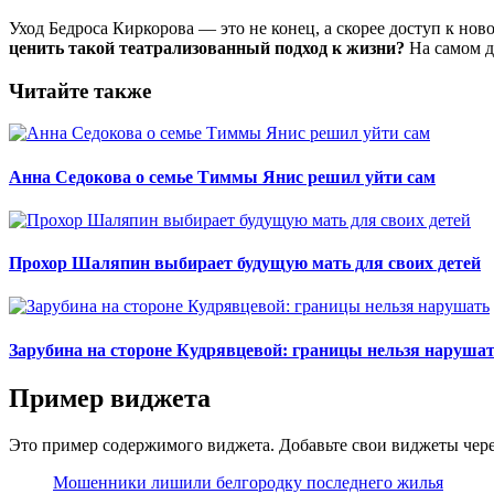
Уход Бедроса Киркорова — это не конец, а скорее доступ к но
ценить такой театрализованный подход к жизни?
На самом де
Читайте также
Анна Седокова о семье Тиммы Янис решил уйти сам
Прохор Шаляпин выбирает будущую мать для своих детей
Зарубина на стороне Кудрявцевой: границы нельзя наруша
Пример виджета
Это пример содержимого виджета. Добавьте свои виджеты чере
Мошенники лишили белгородку последнего жилья