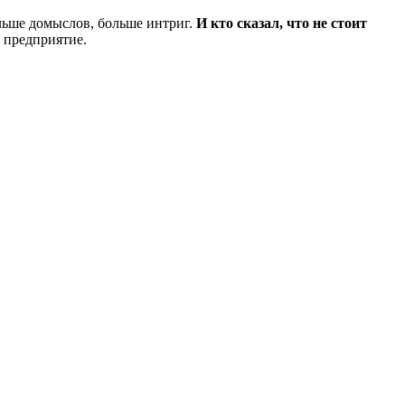
ольше домыслов, больше интриг.
И кто сказал, что не стоит
е предприятие.