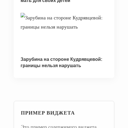
мать для своих детей
Зарубина на стороне Кудрявцевой:
границы нельзя нарушать
ПРИМЕР ВИДЖЕТА
Это пример содержимого виджета.