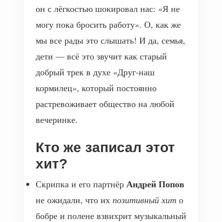
он с лёгкостью шокировал нас: «Я не
могу пока бросить работу». О, как же
мы все рады это слышать! И да, семья,
дети — всё это звучит как старый
добрый трек в духе «Друг-наш
кормилец», который постоянно
растревоживает общество на любой
вечеринке.
Кто же записал этот
хит?
Андрей Попов
Скрипка и его партнёр
не ожидали, что их
позитивный хит
о
бобре и полене взвихрит музыкальный