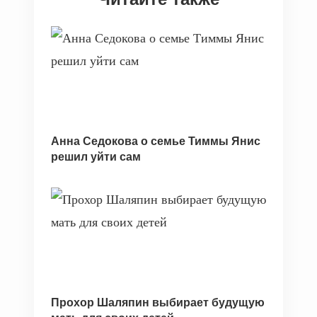
Анна Седокова о семье Тиммы Янис
решил уйти сам
Прохор Шаляпин выбирает будущую