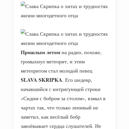
Прошлым летом
на радио, похоже,
громыхнул метеорит, и этим
метеоритом стал молодой певец
SLAVA SKRIPKA
. Его шедевр,
начавшийся с интригующей строки
«Сидим с бобром за столом», взмыл в
чартах так, что только ленивый не
заметил, как весёлый бобр
завоёвывает сердца слушателей. Не