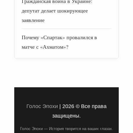
Гражданская война в Украине:
депутат делает шокирующее
заявление
Почему «Спартак» провалился в
матче с «Ахматом»?
Голос Эпохи
|
2026 © Все права
защищены.
Голос Эпохи — История творится на ваших глазах.