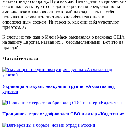
коллективную оборону. Ну а как же! Ведь среди американских
союзников есть те, кто с радостью рвется вперед, словно на
американском «паровозе», готовый накладывать на себя
повышенные «капиталистические обязательства» к
определенным срокам. Интересно, как они себя чувствуют
при этом, а?
К слову, не так давно Илон Маск высказался о расходах США
на защиту Европы, назвав их… бессмысленными. Вот это да,
правда?
Читайте также
Украинцы атакуют: эвакуация группы «Ахмата» под
угрозой
Прощание с героем: доброволец СВО и актер «Кадетства»