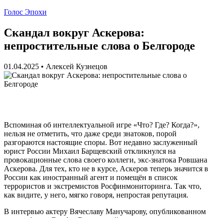
Голос Эпохи
Скандал вокруг Аскерова:
непростительные слова о Белгороде
01.04.2025
•
Алексей Кузнецов
Вспоминая об интеллектуальной игре «Что? Где? Когда?»,
нельзя не отметить, что даже среди знатоков, порой
разгораются настоящие споры. Вот недавно заслуженный
юрист России Михаил Барщевский откликнулся на
провокационные слова своего коллеги, экс-знатока Ровшана
Аскерова. Для тех, кто не в курсе, Аскеров теперь значится в
России как иностранный агент и помещён в список
террористов и экстремистов Росфинмониторинга. Так что,
как видите, у него, мягко говоря, непростая репутация.
В интервью актеру Вячеславу Манучарову, опубликованном