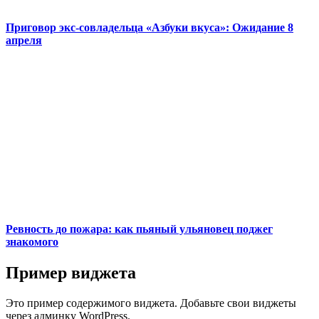
Приговор экс-совладельца «Азбуки вкуса»: Ожидание 8
апреля
Ревность до пожара: как пьяный ульяновец поджег
знакомого
Пример виджета
Это пример содержимого виджета. Добавьте свои виджеты
через админку WordPress.