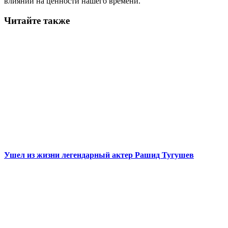
влиянии на ценности нашего времени.
Читайте также
Ушел из жизни легендарный актер Рашид Тугушев