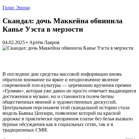
Голос Эпохи
Скандал: дочь Маккейна обвинила
Канье Уэста в мерзости
04.02.2025
•
Артём Лавров
В последние дни средства массовой информации вновь
обратили внимание на яркое и неоднозначное явление
современной поп-культуры — церемонию вручения премии
«Грэмми», которая уже давно не просто отмечает выдающиеся
достижения в музыке, но и становится полем битвы
общественных мнений и художественных дискуссий.
Центральным персонажем этой скандальной истории стала
модель Бьянка Цензори, появление которой на красной
дорожке в практически прозрачном платье без белья вызвало
бурные обсуждения как в социальных сетях, так и в
традиционных СМИ.