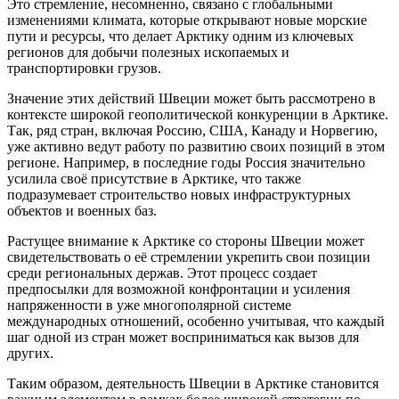
Это стремление, несомненно, связано с глобальными
изменениями климата, которые открывают новые морские
пути и ресурсы, что делает Арктику одним из ключевых
регионов для добычи полезных ископаемых и
транспортировки грузов.
Значение этих действий Швеции может быть рассмотрено в
контексте широкой геополитической конкуренции в Арктике.
Так, ряд стран, включая Россию, США, Канаду и Норвегию,
уже активно ведут работу по развитию своих позиций в этом
регионе. Например, в последние годы Россия значительно
усилила своё присутствие в Арктике, что также
подразумевает строительство новых инфраструктурных
объектов и военных баз.
Растущее внимание к Арктике со стороны Швеции может
свидетельствовать о её стремлении укрепить свои позиции
среди региональных держав. Этот процесс создает
предпосылки для возможной конфронтации и усиления
напряженности в уже многополярной системе
международных отношений, особенно учитывая, что каждый
шаг одной из стран может восприниматься как вызов для
других.
Таким образом, деятельность Швеции в Арктике становится