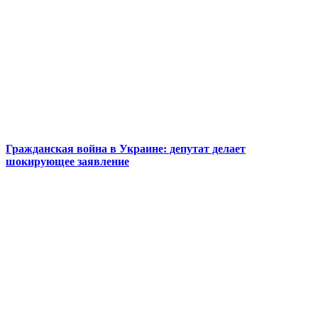
Гражданская война в Украине: депутат делает
шокирующее заявление