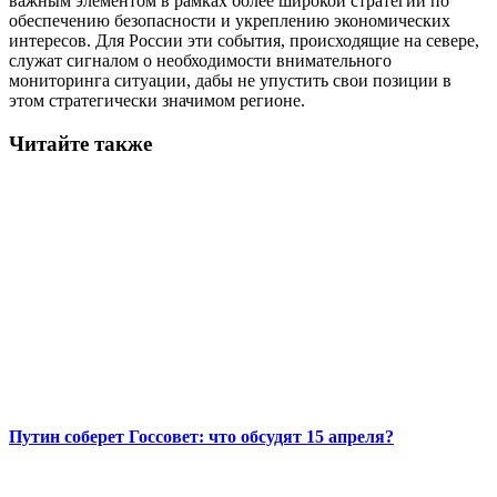
важным элементом в рамках более широкой стратегии по
обеспечению безопасности и укреплению экономических
интересов. Для России эти события, происходящие на севере,
служат сигналом о необходимости внимательного
мониторинга ситуации, дабы не упустить свои позиции в
этом стратегически значимом регионе.
Читайте также
Путин соберет Госсовет: что обсудят 15 апреля?