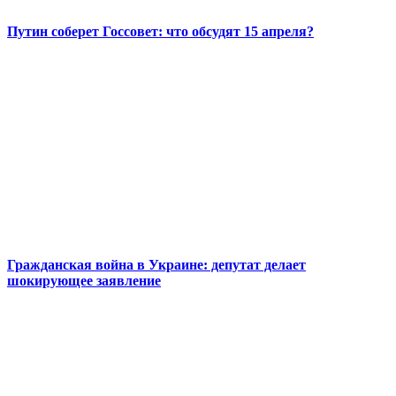
Путин соберет Госсовет: что обсудят 15 апреля?
Гражданская война в Украине: депутат делает
шокирующее заявление