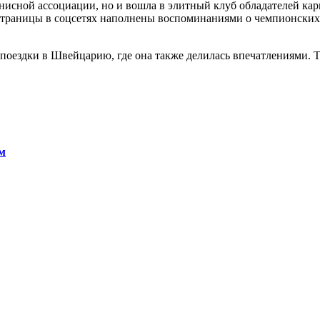
ннисной ассоциации, но и вошла в элитный клуб обладателей ка
 страницы в соцсетях наполнены воспоминаниями о чемпионских
 поездки в Швейцарию, где она также делилась впечатлениями. 
м