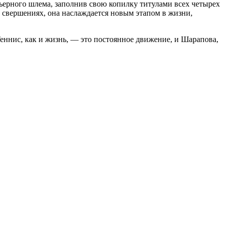
рьерного шлема, заполнив свою копилку титулами всех четырех
 свершениях, она наслаждается новым этапом в жизни,
Теннис, как и жизнь, — это постоянное движение, и Шарапова,