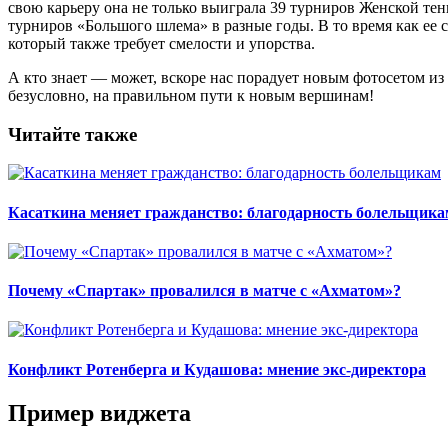
свою карьеру она не только выиграла 39 турниров Женской те
турниров «Большого шлема» в разные годы. В то время как ее
который также требует смелости и упорства.
А кто знает — может, вскоре нас порадует новым фотосетом из
безусловно, на правильном пути к новым вершинам!
Читайте также
Касаткина меняет гражданство: благодарность болельщика
Почему «Спартак» провалился в матче с «Ахматом»?
Конфликт Ротенберга и Кудашова: мнение экс-директора
Пример виджета