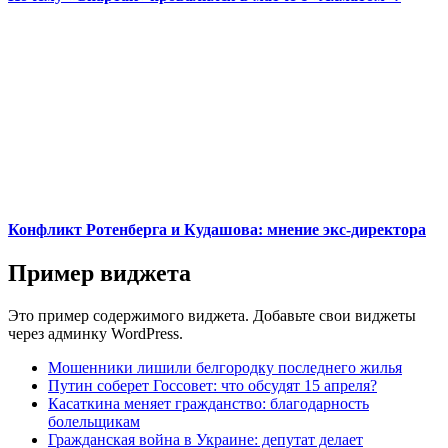
Конфликт Ротенберга и Кудашова: мнение экс-директора
Пример виджета
Это пример содержимого виджета. Добавьте свои виджеты
через админку WordPress.
Мошенники лишили белгородку последнего жилья
Путин соберет Госсовет: что обсудят 15 апреля?
Касаткина меняет гражданство: благодарность
болельщикам
Гражданская война в Украине: депутат делает