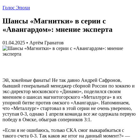
Голос Эпохи
Шансы «Магнитки» в серии с
«Авангардом»: мнение эксперта
01.04.2025
•
Артём Гранатов
Эй, хокейные фанаты! Не так давно Андрей Сафронов,
бывший генеральный менеджер сборной России по хоккею и
экс-директор московского «Динамо», поделился своим
мнением о шансах магнитогорского «Металлурга» в их
упорной битве против омского «Авангарда». Напоминаем,
что «Металлург» стартовал в этой серии не очень уверенно,
уступая 0-3, однако 1 апреля команда все же одержала первую
победу в Омске, обыграв соперников 3:1.
«Если я не ошибаюсь, только СКА смог выкарабкаться с
такого счета 0-3. Так каков же итог на данный момент?» —