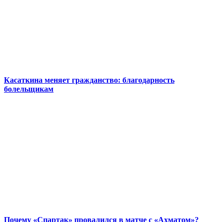
Касаткина меняет гражданство: благодарность
болельщикам
Почему «Спартак» провалился в матче с «Ахматом»?