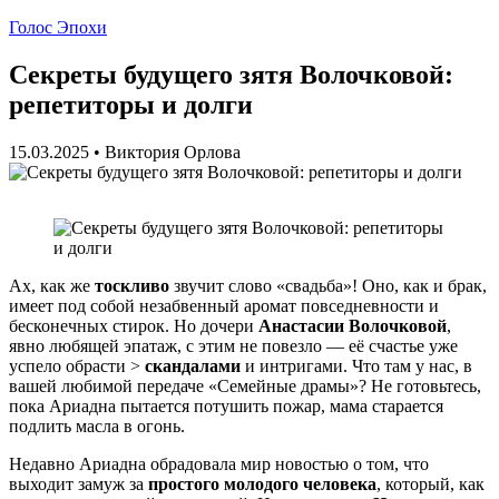
Голос Эпохи
Секреты будущего зятя Волочковой:
репетиторы и долги
15.03.2025
•
Виктория Орлова
Ах, как же
тоскливо
звучит слово «свадьба»! Оно, как и брак,
имеет под собой незабвенный аромат повседневности и
бесконечных стирок. Но дочери
Анастасии Волочковой
,
явно любящей эпатаж, с этим не повезло — её счастье уже
успело обрасти >
скандалами
и интригами. Что там у нас, в
вашей любимой передаче «Семейные драмы»? Не готовьтесь,
пока Ариадна пытается потушить пожар, мама старается
подлить масла в огонь.
Недавно Ариадна обрадовала мир новостью о том, что
выходит замуж за
простого молодого человека
, который, как