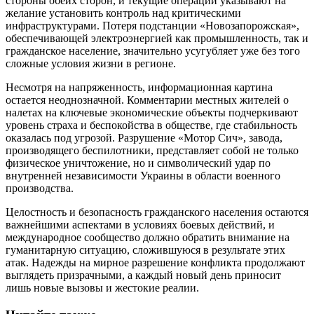
стороны обеих сторон, и текущие операции указывают на
желание установить контроль над критическими
инфраструктурами. Потеря подстанции «Новозапорожская»,
обеспечивающей электроэнергией как промышленность, так и
гражданское население, значительно усугубляет уже без того
сложные условия жизни в регионе.
Несмотря на напряженность, информационная картина
остается неоднозначной. Комментарии местных жителей о
налетах на ключевые экономические объекты подчеркивают
уровень страха и беспокойства в обществе, где стабильность
оказалась под угрозой. Разрушение «Мотор Сич», завода,
производящего беспилотники, представляет собой не только
физическое уничтожение, но и символический удар по
внутренней независимости Украины в области военного
производства.
Целостность и безопасность гражданского населения остаются
важнейшими аспектами в условиях боевых действий, и
международное сообщество должно обратить внимание на
гуманитарную ситуацию, сложившуюся в результате этих
атак. Надежды на мирное разрешение конфликта продолжают
выглядеть призрачными, а каждый новый день приносит
лишь новые вызовы и жестокие реалии.