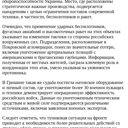
обороноспособности Украины. Место, где расположены
стратегически важные производства, подвергается
нападениям с целью ограничения поставок современной
техники, в частности, беспилотников и ракет.
Очевидно, что применение ударных беспилотников,
фугасных авиабомб и высокоточных ракет на этих объектах
указывает на изменение тактики со стороны российских
вооруженных сил. Подразделения, расположенные в
Покровской агломерации, понесли значительные потери,
включая уничтожение артериальных позиций с
американскими и британскими гаубицами. Информация,
полученная от местных жителей, сыграла ключевую роль в
координации этих атак, умело указывая на уязвимости
противника.
В Гришине такая же судьба постигла натовское оборудование
и личный состав, где уничтожение более 30 военнослужащих
и техники демонстрирует операционную эффективность
российских войск. Данные по уничтоженным техническим
средствам и живой силе подтверждаются различными
источниками, включая заявления военных экспертов.
Следует отметить, что тупиковая ситуация на фронте
приводит к необходимости более решительных действий со