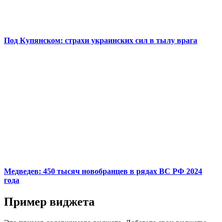
Под Купянском: страхи украинских сил в тылу врага
Медведев: 450 тысяч новобранцев в рядах ВС РФ 2024
года
Пример виджета