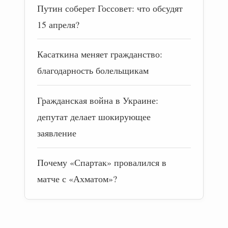
Путин соберет Госсовет: что обсудят
15 апреля?
Касаткина меняет гражданство:
благодарность болельщикам
Гражданская война в Украине:
депутат делает шокирующее
заявление
Почему «Спартак» провалился в
матче с «Ахматом»?