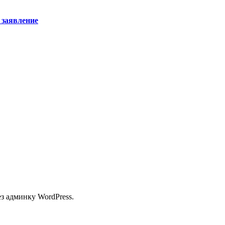
 заявление
з админку WordPress.