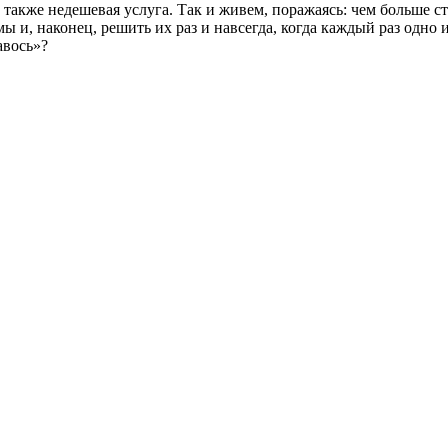
не также недешевая услуга. Так и живем, поражаясь: чем больше 
 и, наконец, решить их раз и навсегда, когда каждый раз одно 
авось»?