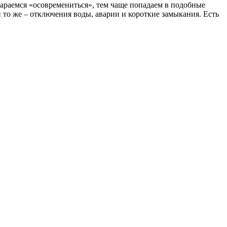
стараемся «осовремениться», тем чаще попадаем в подобные
и то же – отключения воды, аварии и короткие замыкания. Есть