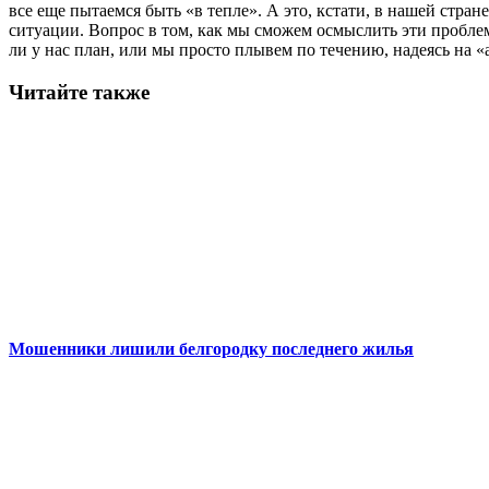
все еще пытаемся быть «в тепле». А это, кстати, в нашей стра
ситуации. Вопрос в том, как мы сможем осмыслить эти проблемы
ли у нас план, или мы просто плывем по течению, надеясь на «
Читайте также
Мошенники лишили белгородку последнего жилья