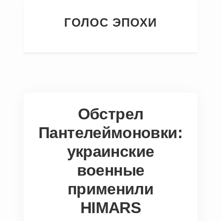
ГОЛОС ЭПОХИ
Обстрел
Пантелеймоновки:
украинские
военные
применили
HIMARS