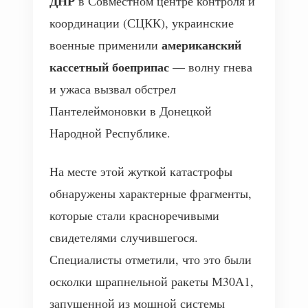
ДНР
в Совместном центре контроля и
координации (СЦКК), украинские
американский
военные применили
кассетный боеприпас
— волну гнева
и ужаса вызвал обстрел
Пантелеймоновки в Донецкой
Народной Республике.
На месте этой жуткой катастрофы
обнаружены характерные фрагменты,
которые стали красноречивыми
свидетелями случившегося.
Специалисты отметили, что это были
осколки шрапнельной ракеты М30А1,
запущенной из мощной системы