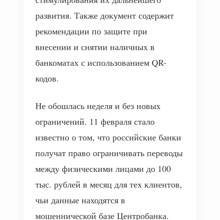
развития. Также документ содержит
рекомендации по защите при
внесении и снятии наличных в
банкоматах с использованием QR-
кодов.
Не обошлась неделя и без новых
ограничений. 11 февраля стало
известно о том, что российские банки
получат право ограничивать переводы
между физическими лицами до 100
тыс. рублей в месяц для тех клиентов,
чьи данные находятся в
мошеннической базе Центробанка.