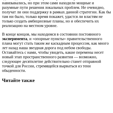
навязывались, но при этом сами находили мощные и
разумные пути решения локальных проблем. Не очевидно,
получат ли они поддержку в рамках данной стратегии. Как бы
там ни было, только время покажет, удастся ли властям не
только создать амбициозные планы, но и обеспечить их
реализацию на местном уровне.
В конце концов, мы находимся в состоянии постоянного
эксперимента
, и «опорные пункты» правительственного
плана могут стать таким же каскадным процессом, как много
лет назад наша звездная дорога под небом свободы.
Оставайтесь с нами, чтобы увидеть, какие перемены несет
новый этап пространственного развития — возможно,
следующее десятилетие действительно станет отправной
точкой для России, стремящейся вырваться из тени
обыденности.
Читайте также