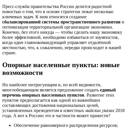
Пресс-служба правительства России делится радостной
новостью о том, что в основе стратегии лежат несколько
ключевых задач. К ним относятся создание
сбалансированной системы пространственного развития
и
оптимизация территориальной организации экономики.
Конечно, без этого никуда — чтобы сделать нашу экономику
более эффективной, необходимо избавиться от хоумпостов,
когда один главнокомандующий управляет отдалённой
местностью, что, к сожалению, нередко происходит в нашей
стране.
Опорные населенные пункты: новые
возможности
Но наиболее интригующим и, по всей видимости,
многообещающим является предложение создать
единый
перечень опорных населенных пунктов
. Развитие этих
пунктов предполагается как одной из важнейших
составляющих достижения национальных целей,
установленных президентом в известных
майских указах
2018
года. А вот к Россию это в частности может привести?
Обеспечение равномерного распределения ресурсов;