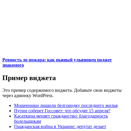
Ревность до пожара: как пьяный ульяновец поджег
знакомого
Пример виджета
Это пример содержимого виджета. Добавьте свои виджеты
через админку WordPress.
Мошенники лишили белгородку последнего жилья
Путин соберет Госсовет: что обсудят 15 апреля?
Касаткина меняет гражданство: благодарность
болельщикам
Гражданская война в Украине: депутат делает