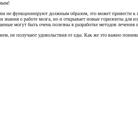
емым!
ни не функционируют должным образом, это может привести к 
и знания о работе мозга, но и открывает новые горизонты для и
нные могут быть очень полезны в разработке методов лечения 
ем, не получают удовольствия от еды. Как же это важно понимат