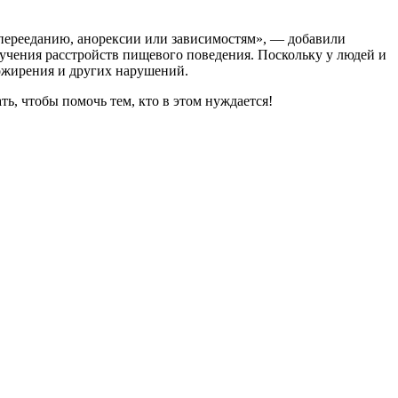
перееданию, анорексии или зависимостям», — добавили
зучения расстройств пищевого поведения. Поскольку у людей и
ожирения и других нарушений.
ь, чтобы помочь тем, кто в этом нуждается!