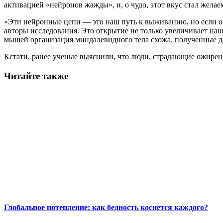
активацией «нейронов жажды», и, о чудо, этот вкус стал жела
«Эти нейронные цепи — это наш путь к выживанию, но если о
авторы исследования. Это открытие не только увеличивает наш
мышей организация миндалевидного тела схожа, полученные да
Кстати, ранее ученые выяснили, что люди, страдающие ожирени
Читайте также
Глобальное потепление: как бедность коснется каждого?