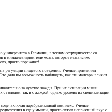
 университета в Германии, в тесном сотрудничестве со
в в миндалевидном теле мозга, которые независимо
ons, просто поражают!
ль в регуляции пищевого поведения. Ученые применили
 Это дало им возможность наблюдать, как эти маневры влияют
ключительно за чувство жажды. При их активации мыши
к с голодом, так и с жаждой, однако уровень их специализации
и воде, включая парабрахиальный комплекс. Ученые
предпочтения в еде у мышей, просто связав неприятный вкус с