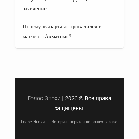
заявление
Почему «Спартак» провалился в
матче с «Ахматом»?
Голос Эпохи
|
2026 © Все права
защищены.
Голос Эпохи — История творится на ваших глазах.