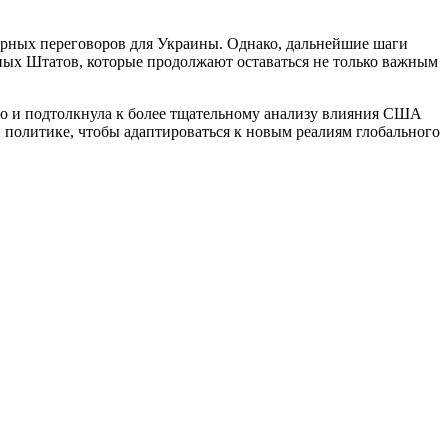
ирных переговоров для Украины. Однако, дальнейшие шаги
нных Штатов, которые продолжают оставаться не только важным
но и подтолкнула к более тщательному анализу влияния США
й политике, чтобы адаптироваться к новым реалиям глобального