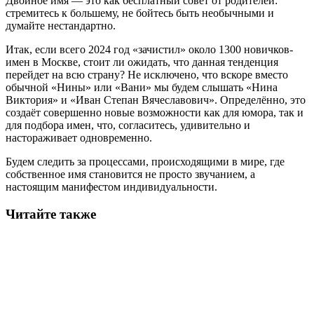
Двойное имя — это как бесплатный совет от родителей:
стремитесь к большему, не бойтесь быть необычными и
думайте нестандартно.
Итак, если всего 2024 год «зачистил» около 1300 новичков-
имен в Москве, стоит ли ожидать, что данная тенденция
перейдет на всю страну? Не исключено, что вскоре вместо
обычной «Нины» или «Вани» мы будем слышать «Нина
Виктория» и «Иван Степан Вячеславович». Определённо, это
создаёт совершенно новые возможности как для юмора, так и
для подбора имен, что, согласитесь, удивительно и
настораживает одновременно.
Будем следить за процессами, происходящими в мире, где
собственное имя становится не просто звучанием, а
настоящим манифестом индивидуальности.
Читайте также