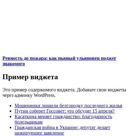
Ревность до пожара: как пьяный ульяновец поджег
знакомого
Пример виджета
Это пример содержимого виджета. Добавьте свои виджеты
через админку WordPress.
Мошенники лишили белгородку последнего жилья
Путин соберет Госсовет: что обсудят 15 апреля?
Касаткина меняет гражданство: благодарность
болельщикам
Гражданская война в Украине: депутат делает
шокирующее заявление