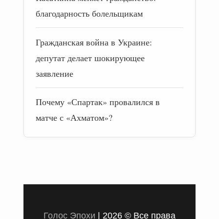
благодарность болельщикам
Гражданская война в Украине:
депутат делает шокирующее
заявление
Почему «Спартак» провалился в
матче с «Ахматом»?
Голос Эпохи
|
2026 © Все права