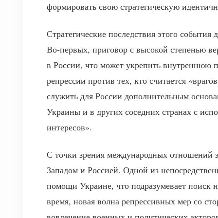
формировать свою стратегическую идентичн
Стратегические последствия этого события 
Во-первых, приговор с высокой степенью в
в России, что может укрепить внутреннюю 
репрессии против тех, кто считается «враго
служить для России дополнительным основа
Украины и в других соседних странах с исп
интересов».
С точки зрения международных отношений 
Западом и Россией. Одной из непосредствен
помощи Украине, что подразумевает поиск н
время, новая волна репрессивных мер со ст
вовлечение военных и политических акторо