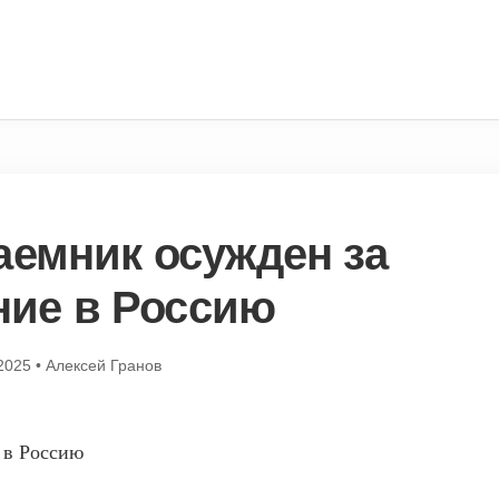
аемник осужден за
ние в Россию
2025
•
Алексей Гранов