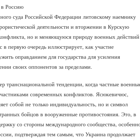
ного суда Российской Федерации литовскому наемнику
ористической деятельности и вторжении в Курскую
 конфликта, но и меняющуюся природу военных действий
с в первую очередь иллюстрирует, как участие
жить оправданием для государства для усиления
шении своих оппонентов за пределами.
ер транснациональной тенденции, когда частные военны
участниками современных конфликтов. Ясюкевичюс,
ет собой не только индивидуальность, но и символ
транных бойцов в вооруженные противостояния. Это, в
держку со стороны международного сообщества, особенн
ессии, подтверждая тем самым, что Украина продолжает