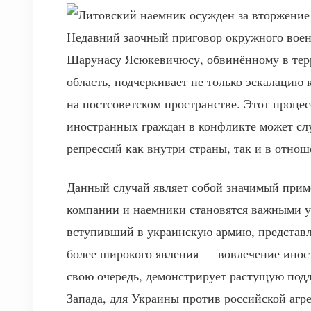
Недавний заочный приговор окружного воен
Шарунасу Ясюкевичюсу, обвинённому в терр
область, подчеркивает не только эскалацию
на постсоветском пространстве. Этот процес
иностранных граждан в конфликте может слу
репрессий как внутри страны, так и в отно
Данный случай являет собой значимый прим
компании и наемники становятся важными 
вступивший в украинскую армию, представля
более широкого явления — вовлечение инос
свою очередь, демонстрирует растущую под
Запада, для Украины против российской агр