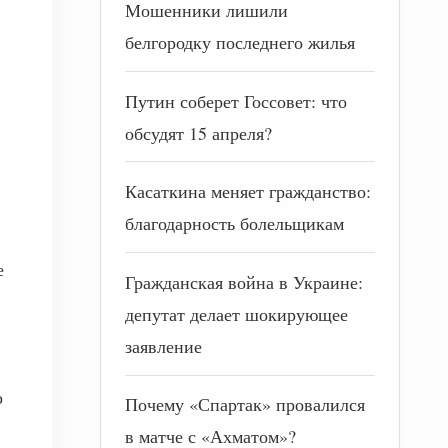
Мошенники лишили
белгородку последнего жилья
Путин соберет Госсовет: что
обсудят 15 апреля?
Касаткина меняет гражданство:
благодарность болельщикам
е
Гражданская война в Украине:
депутат делает шокирующее
заявление
о
Почему «Спартак» провалился
в матче с «Ахматом»?