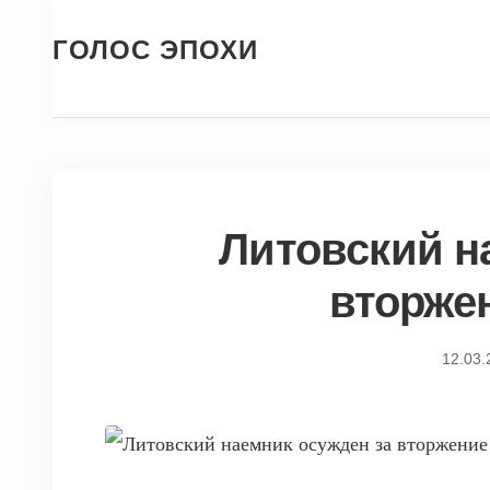
ГОЛОС ЭПОХИ
Литовский н
вторже
12.03.