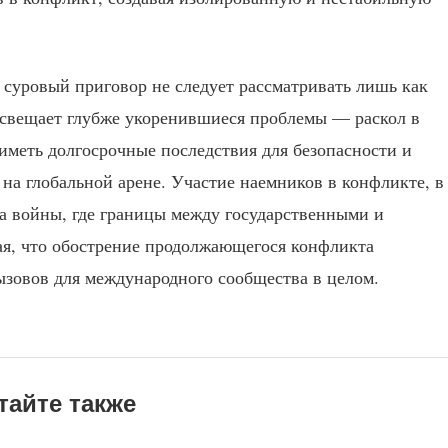
 суровый приговор не следует рассматривать лишь как
освещает глубже укоренившиеся проблемы — раскол в
меть долгосрочные последствия для безопасности и
 на глобальной арене. Участие наемников в конфликте, в
ра войны, где границы между государственными и
ая, что обострение продолжающегося конфликта
вызовов для международного сообщества в целом.
тайте также