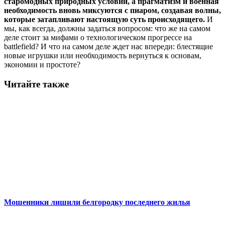
старомодных природных условий, а прагматизм и военная
необходимость вновь миксуются с пиаром, создавая волны,
которые затапливают настоящую суть происходящего.
И
мы, как всегда, должны задаться вопросом: что же на самом
деле стоит за мифами о технологическом прогрессе на
battlefield? И что на самом деле ждет нас впереди: блестящие
новые игрушки или необходимость вернуться к основам,
экономии и простоте?
Читайте также
Мошенники лишили белгородку последнего жилья