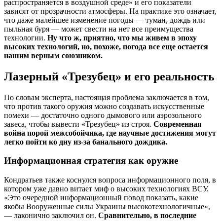
распространяется в воздушной среде» и его показатели
зависят от прозрачности атмосферы. На практике это означает,
что даже малейшее изменение погоды — туман, дождь или
пыльная буря — может свести на нет все преимущества
технологии.
Ну что ж, приятно, что мы живем в эпоху
высоких технологий, но, похоже, погода все еще остается
нашим верным союзником.
Лазерный «Трезубец» и его реальность
По словам эксперта, настоящая проблема заключается в том,
что против такого оружия можно создавать искусственные
помехи — достаточно одного дымового или аэрозольного
завеса, чтобы вывести «Трезубец» из строя.
Современная
война порой межсобойчика, где научные достижения могут
легко пойти ко дну из-за банального дождика.
Информационная стратегия как оружие
Кондратьев также коснулся вопроса информационного поля, в
котором уже давно витает миф о высоких технологиях ВСУ.
«Это очередной информационный повод показать, какие
якобы Вооруженные силы Украины высокотехнологичные»,
— лаконично заключил он.
Сравнительно, в последние