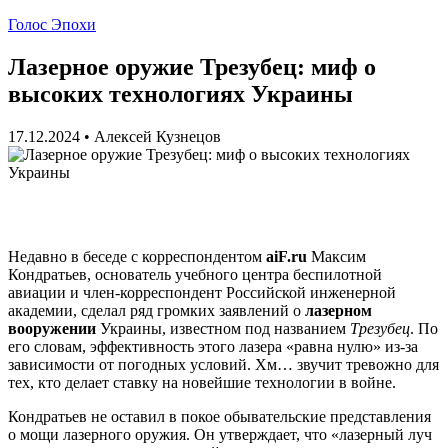
Голос Эпохи
Лазерное оружие Трезубец: миф о
высоких технологиях Украины
17.12.2024
•
Алексей Кузнецов
Недавно в беседе с корреспондентом
aiF.ru
Максим
Кондратьев, основатель учебного центра беспилотной
авиации и член-корреспондент Российской инженерной
академии, сделал ряд громких заявлений о
лазерном
вооружении
Украины, известном под названием
Трезубец
. По
его словам, эффективность этого лазера «равна нулю» из-за
зависимости от погодных условий. Хм… звучит тревожно для
тех, кто делает ставку на новейшие технологии в войне.
Кондратьев не оставил в покое обывательские представления
о мощи лазерного оружия. Он утверждает, что «лазерный луч