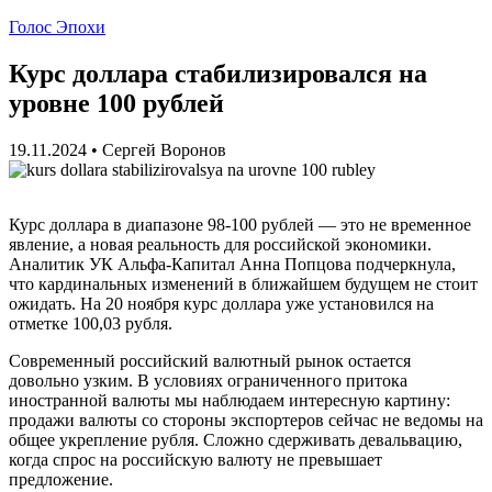
Голос Эпохи
Курс доллара стабилизировался на
уровне 100 рублей
19.11.2024
•
Сергей Воронов
Курс доллара в диапазоне 98-100 рублей — это не временное
явление, а новая реальность для российской экономики.
Аналитик УК Альфа-Капитал Анна Попцова подчеркнула,
что кардинальных изменений в ближайшем будущем не стоит
ожидать. На 20 ноября курс доллара уже установился на
отметке 100,03 рубля.
Современный российский валютный рынок остается
довольно узким. В условиях ограниченного притока
иностранной валюты мы наблюдаем интересную картину:
продажи валюты со стороны экспортеров сейчас не ведомы на
общее укрепление рубля. Сложно сдерживать девальвацию,
когда спрос на российскую валюту не превышает
предложение.