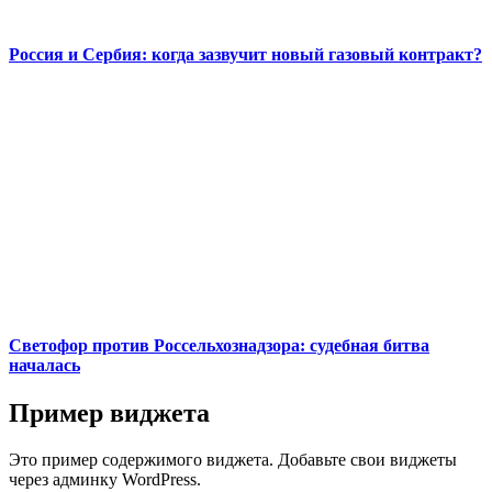
Россия и Сербия: когда зазвучит новый газовый контракт?
Светофор против Россельхознадзора: судебная битва
началась
Пример виджета
Это пример содержимого виджета. Добавьте свои виджеты
через админку WordPress.