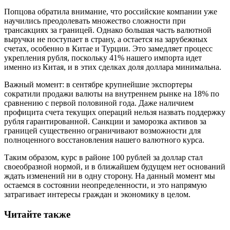
Попцова обратила внимание, что российские компании уже
научились преодолевать множество сложности при
трансакциях за границей. Однако большая часть валютной
выручки не поступает в страну, а остается на зарубежных
счетах, особенно в Китае и Турции. Это замедляет процесс
укрепления рубля, поскольку 41% нашего импорта идет
именно из Китая, и в этих сделках доля доллара минимальна.
Важный момент: в сентябре крупнейшие экспортеры
сократили продажи валюты на внутреннем рынке на 18% по
сравнению с первой половиной года. Даже наличием
профицита счета текущих операций нельзя назвать поддержку
рубля гарантированной. Санкции и заморозка активов за
границей существенно ограничивают возможности для
полноценного восстановления нашего валютного курса.
Таким образом, курс в районе 100 рублей за доллар стал
своеобразной нормой, и в ближайшем будущем нет оснований
ждать изменений ни в одну сторону. На данный момент мы
остаемся в состоянии неопределенности, и это напрямую
затрагивает интересы граждан и экономику в целом.
Читайте также