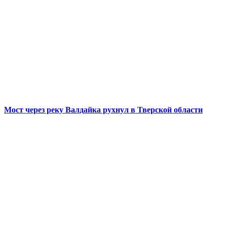
Мост через реку Валдайка рухнул в Тверской области