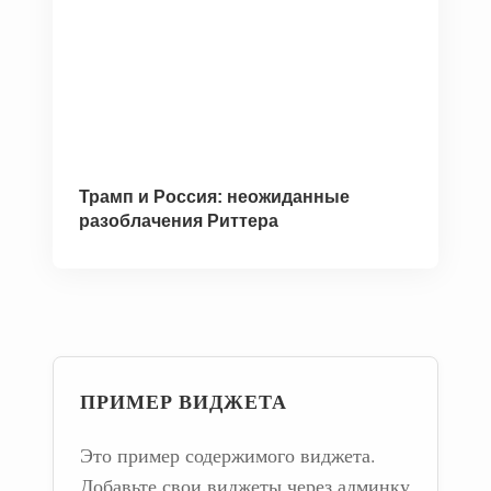
Трамп и Россия: неожиданные
разоблачения Риттера
ПРИМЕР ВИДЖЕТА
Это пример содержимого виджета.
Добавьте свои виджеты через админку