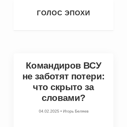
ГОЛОС ЭПОХИ
Командиров ВСУ
не заботят потери:
что скрыто за
словами?
04.02.2025
•
Игорь Беляев