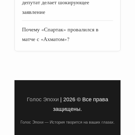
депутат делает шокирующее
заявление
Почему «Спартак» провалился в
матче с «Ахматом»?
Голос Эпохи
|
2026 © Все права
защищены.
Голос Эпохи — История творится на ваших глазах.