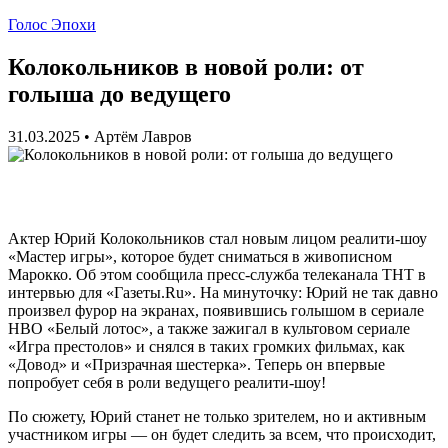
Голос Эпохи
Колокольников в новой роли: от
голыша до ведущего
31.03.2025
•
Артём Лавров
Актер Юрий Колокольников стал новым лицом реалити-шоу
«Мастер игры», которое будет сниматься в живописном
Марокко. Об этом сообщила пресс-служба телеканала ТНТ в
интервью для «Газеты.Ru». На минуточку: Юрий не так давно
произвел фурор на экранах, появившись голышом в сериалe
HBO «Белый лотос», а также зажигал в культовом сериале
«Игра престолов» и снялся в таких громких фильмах, как
«Довод» и «Призрачная шестерка». Теперь он впервые
попробует себя в роли ведущего реалити-шоу!
По сюжету, Юрий станет не только зрителем, но и активным
участником игры — он будет следить за всем, что происходит,