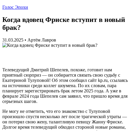
Голос Эпохи
Когда вдовец Фриске вступит в новый
брак?
31.03.2025
•
Артём Лавров
Телеведущий Дмитрий Шепелев, похоже, готовит нам
приятный сюрприз — он собирается связать свою судьбу с
Екатериной Тулуповой! Об этом сообщил сайт kp.ru, ссылаясь
на источники среди коллег шоумена. По их словам, пара
планирует зарегистрировать брак летом 2025 года. А уже в
феврале 2024 года Шепелев сам заявил, что пришло время для
серьезных шагов.
Не могу не отметить, что его знакомство с Тулуповой
произошло спустя несколько лет после трагической утраты —
он потерял свою жену, талантливую певицу Жанну Фриске.
Долгое время телеведущий обходил стороной новые романы,