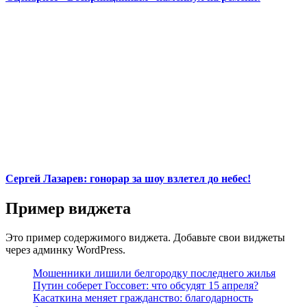
Сергей Лазарев: гонорар за шоу взлетел до небес!
Пример виджета
Это пример содержимого виджета. Добавьте свои виджеты
через админку WordPress.
Мошенники лишили белгородку последнего жилья
Путин соберет Госсовет: что обсудят 15 апреля?
Касаткина меняет гражданство: благодарность